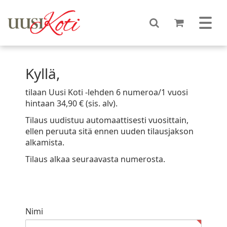
Kyllä,
tilaan Uusi Koti -lehden 6 numeroa/1 vuosi
hintaan 34,90 € (sis. alv).
Tilaus uudistuu automaattisesti vuosittain,
ellen peruuta sitä ennen uuden tilausjakson
alkamista.
Tilaus alkaa seuraavasta numerosta.
Nimi